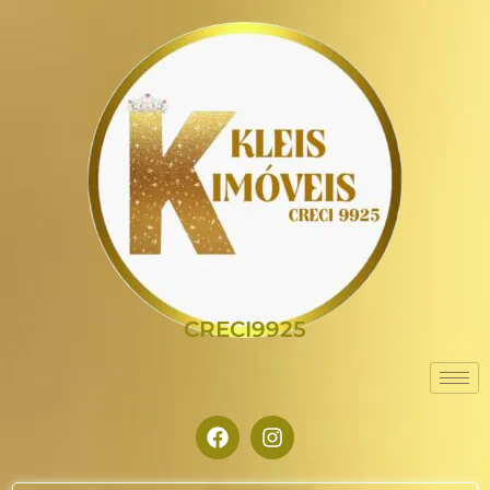
CRECI9925