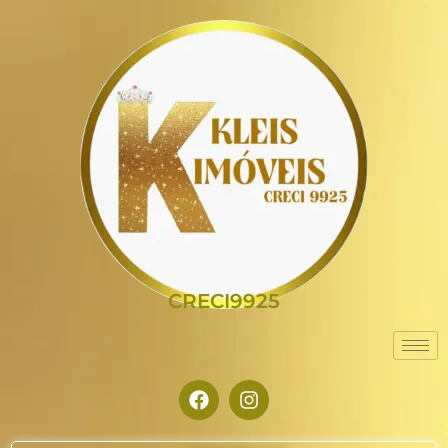
CRECI9925