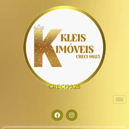
CRECI9925