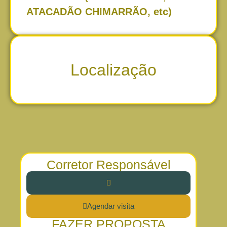
ATACADÃO CHIMARRÃO, etc)
Localização
Corretor Responsável
Agendar visita
FAZER PROPOSTA