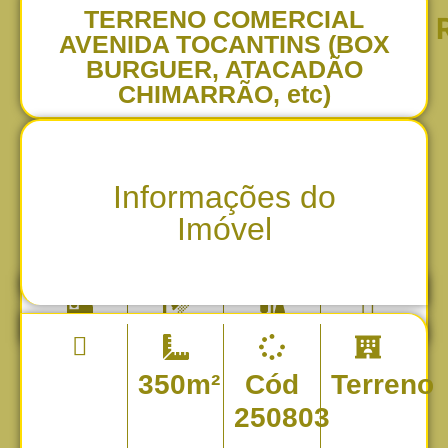
TERRENO COMERCIAL
AVENIDA TOCANTINS (BOX
BURGUER, ATACADÃO
CHIMARRÃO, etc)
Informações do
Imóvel
350m²
Cód
Terreno
250803