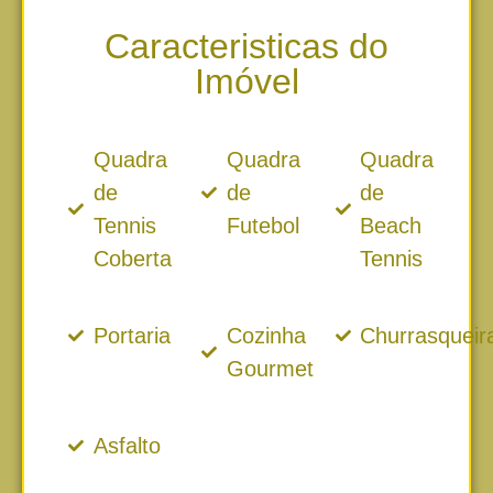
Caracteristicas do
Imóvel
Quadra
Quadra
Quadra
de
de
de
Tennis
Futebol
Beach
Coberta
Tennis
Portaria
Cozinha
Churrasqueir
Gourmet
Asfalto