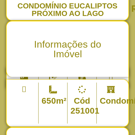
CONDOMÍNIO EUCALIPTOS
PRÓXIMO AO LAGO
Informações do
Imóvel
650m²
Cód
Condomí
251001