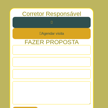
Corretor Responsável
Agendar visita
FAZER PROPOSTA