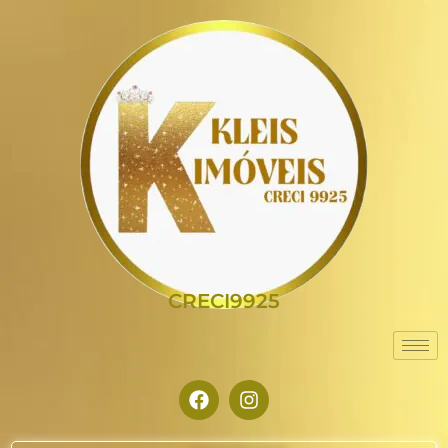
CRECI9925