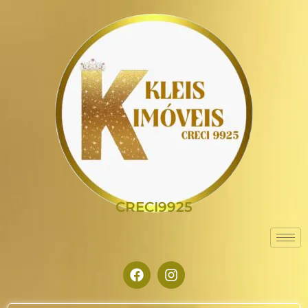
CRECI9925