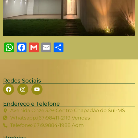
WhatsApp
Facebook
Gmail
Email
Share
Redes Sociais
Endereço e Telefone
Avenida Onze,329-Centro Chapadão do Sul-MS
Whatsapp:(67)98411-2119 Vendas
Telefone:(67)9.9884-1988 Adm