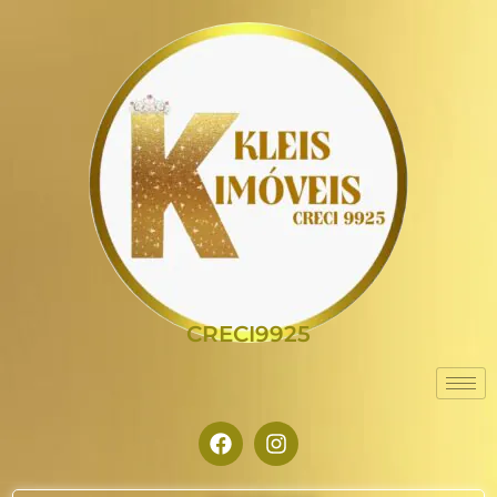
CRECI9925