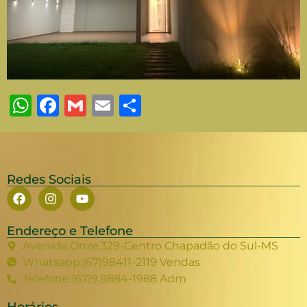
WhatsApp
Facebook
Gmail
Email
Share
Redes Sociais
Endereço e Telefone
Avenida Onze,329-Centro Chapadão do Sul-MS
Whatsapp:(67)98411-2119 Vendas
Telefone:(67)9.9884-1988 Adm