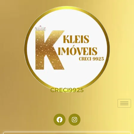
CRECI9925